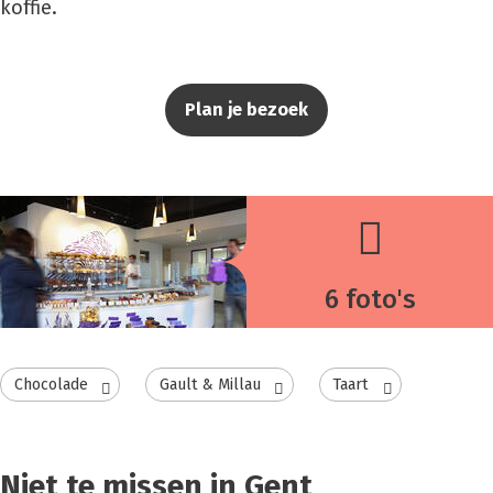
koffie.
Plan je bezoek
6 foto's
Chocolade
Gault & Millau
Taart
Niet te missen in Gent