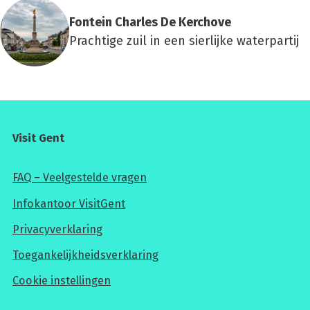
Fon­tein Char­les De Ker­cho­ve
Prachtige zuil in een sierlijke waterpartij
Visit Gent
FAQ – Veelgestelde vragen
Infokantoor VisitGent
Privacyverklaring
Toegankelijkheidsverklaring
Cookie instellingen