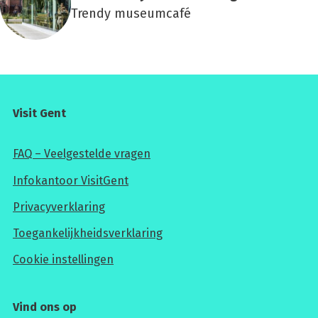
Trendy museumcafé
Visit Gent
FAQ – Veelgestelde vragen
Infokantoor VisitGent
Privacyverklaring
Toegankelijkheidsverklaring
Cookie instellingen
Vind ons op