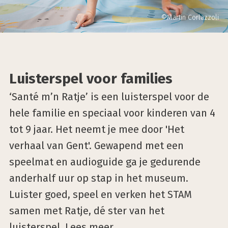
©Martin Corlazzoli
Luisterspel voor families
‘Santé m’n Ratje’ is een luisterspel voor de
hele familie en speciaal voor kinderen van 4
tot 9 jaar. Het neemt je mee door 'Het
verhaal van Gent'. Gewapend met een
speelmat en audioguide ga je gedurende
anderhalf uur op stap in het museum.
Luister goed, speel en verken het STAM
samen met Ratje, dé ster van het
luisterspel.
Lees meer