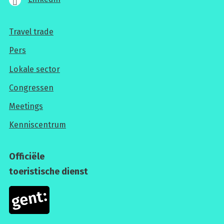
Travel trade
Voor
Pers
professionals
Lokale sector
Congressen
Meetings
Kenniscentrum
Officiële
toeristische dienst