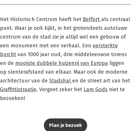
Het Historisch Centrum heeft het
Belfort
als centraal
punt. Waar je ook kijkt, in het grotendeels autoluwe
centrum van de stad zie je altijd wel een gebouw of
een monument met een verhaal. Een
versterkte
burcht
van 1000 jaar oud, drie middeleeuwse torens
en de
mooiste dubbele huizenrij van Europa
liggen
op slenterafstand van elkaar. Maar ook de moderne
architectuur van de
Stadshal
en de street art van het
Graffittistraatje
. Vergeet zeker het
Lam Gods
niet te
bezoeken!
Plan je bezoek