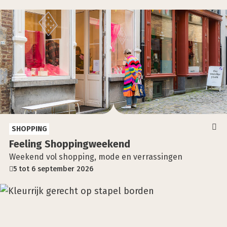
SHOPPING
Fee­ling Shop­ping­week­end
Weekend vol shopping, mode en verrassingen
5 tot 6 september 2026