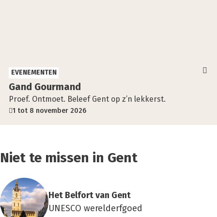
EVENEMENTEN
Gand Gour­mand
Proef. Ontmoet. Beleef Gent op z’n lekkerst.
1 tot 8 november 2026
Niet te missen in Gent
Het Bel­fort van Gent
UNESCO werelderfgoed