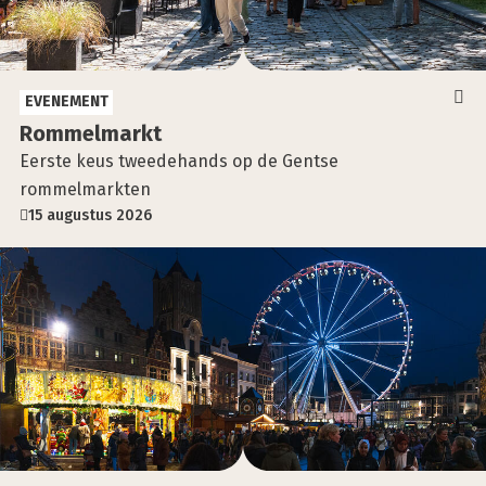
EVENEMENT
Rom­mel­markt
Eerste keus tweedehands op de Gentse
rommelmarkten
15 augustus 2026