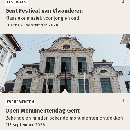
FESTIVALS
Gent Fes­ti­val van Vlaan­de­ren
Klassieke muziek voor jong en oud
10 tot 27 september 2026
EVENEMENTEN
Open Monu­men­ten­dag Gent
Bekende en minder bekende monumenten ontdekken
13 september 2026