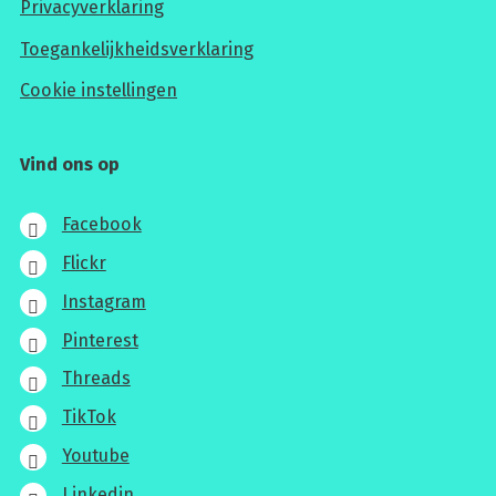
Privacyverklaring
Toegankelijkheidsverklaring
Cookie instellingen
Vind ons op
Facebook
Flickr
Instagram
Pinterest
Threads
TikTok
Youtube
Linkedin