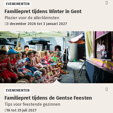
EVENEMENTEN
Fami­lie­pret tij­dens Win­ter in Gent
Plezier voor de allerkleinsten
3 december 2026 tot 3 januari 2027
EVENEMENTEN
Fami­lie­pret tij­dens de Gent­se Fees­ten
Tips voor feestende gezinnen
16 tot 25 juli 2027