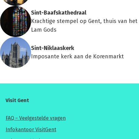
Sint-Baafs­kathe­draal
Krachtige stempel op Gent, thuis van het
Lam Gods
Sint-Nik­laas­kerk
Imposante kerk aan de Korenmarkt
Visit Gent
FAQ – Veelgestelde vragen
Infokantoor VisitGent