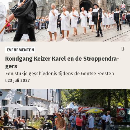
EVENEMENTEN
Rond­gang Kei­zer Karel en de Strop­pen­dra­
gers
Een stukje geschiedenis tijdens de Gentse Feesten
23 juli 2027