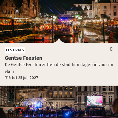
FESTIVALS
Gent­se Fees­ten
De Gentse Feesten zetten de stad tien dagen in vuur en
vlam
16 tot 25 juli 2027