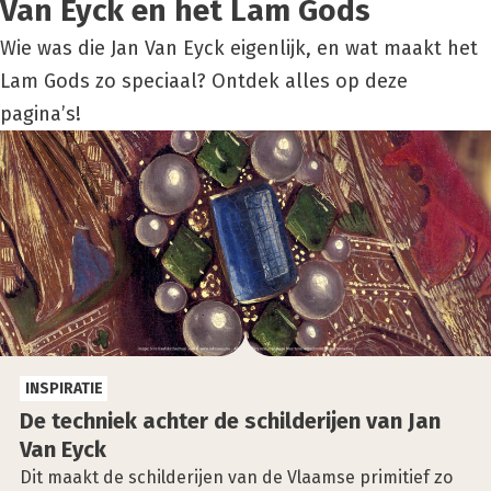
Van Eyck en het Lam Gods
Wie was die Jan Van Eyck eigenlijk, en wat maakt het
Lam Gods zo speciaal? Ontdek alles op deze
pagina’s!
INSPIRATIE
De tech­niek ach­ter de schil­de­rij­en van Jan
Van Eyck
Dit maakt de schilderijen van de Vlaamse primitief zo