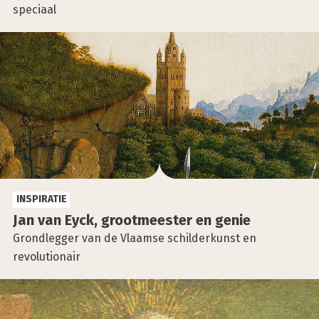
speciaal
INSPIRATIE
Jan van Eyck, groot­mees­ter en genie
Grondlegger van de Vlaamse schilderkunst en
revolutionair