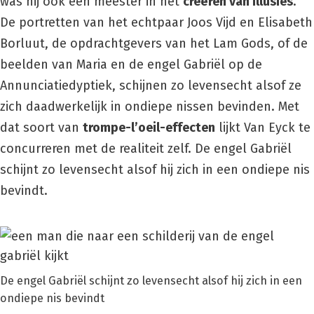
was hij ook een meester in het
creëren van illusies
.
De portretten van het echtpaar Joos Vijd en Elisabeth
Borluut, de opdrachtgevers van het Lam Gods, of de
beelden van Maria en de engel Gabriël op de
Annunciatiedyptiek, schijnen zo levensecht alsof ze
zich daadwerkelijk in ondiepe nissen bevinden. Met
dat soort van
trompe-l’oeil-effecten
lijkt Van Eyck te
concurreren met de realiteit zelf. De engel Gabriël
schijnt zo levensecht alsof hij zich in een ondiepe nis
bevindt.
De engel Gabriël schijnt zo levensecht alsof hij zich in een
ondiepe nis bevindt