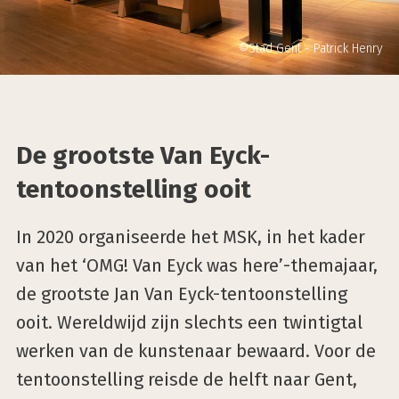
©Stad Gent - Patrick Henry
De grootste Van Eyck-
tentoonstelling ooit
In 2020 organiseerde het MSK, in het kader
van het ‘OMG! Van Eyck was here’-themajaar,
de grootste Jan Van Eyck-tentoonstelling
ooit. Wereldwijd zijn slechts een twintigtal
werken van de kunstenaar bewaard. Voor de
tentoonstelling reisde de helft naar Gent,