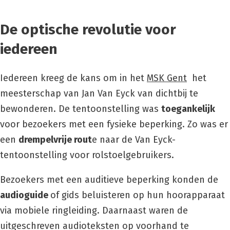
De optische revolutie voor
iedereen
Iedereen kreeg de kans om in het
MSK Gent
het
meesterschap van Jan Van Eyck van dichtbij te
bewonderen. De tentoonstelling was
toegankelijk
voor bezoekers met een fysieke beperking. Zo was er
een
drempelvrije rout
e naar de Van Eyck-
tentoonstelling voor rolstoelgebruikers.
Bezoekers met een auditieve beperking konden de
audioguide
of gids beluisteren op hun hoorapparaat
via mobiele ringleiding. Daarnaast waren de
uitgeschreven audioteksten op voorhand te