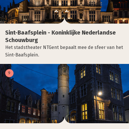
Sint-Baaf­splein - Konink­lij­ke Neder­land­se
Schouw­burg
Het stadstheater NTGent bepaalt mee de sfeer van het
Sint-Baafsplein.
9