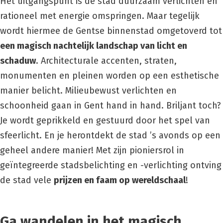
Het uitgangspunt is de stad duurzaam verlichten en
rationeel met energie omspringen. Maar tegelijk
wordt hiermee de Gentse binnenstad omgetoverd tot
een magisch nachtelijk landschap van licht en
schaduw
. Architecturale accenten, straten,
monumenten en pleinen worden op een esthetische
manier belicht. Milieubewust verlichten en
schoonheid gaan in Gent hand in hand. Briljant toch?
Je wordt geprikkeld en gestuurd door het spel van
sfeerlicht. En je herontdekt de stad ’s avonds op een
geheel andere manier! Met zijn pioniersrol in
geïntegreerde stadsbelichting en -verlichting ontving
de stad vele
prijzen en faam op wereldschaal
!
Ga wandelen in het magisch