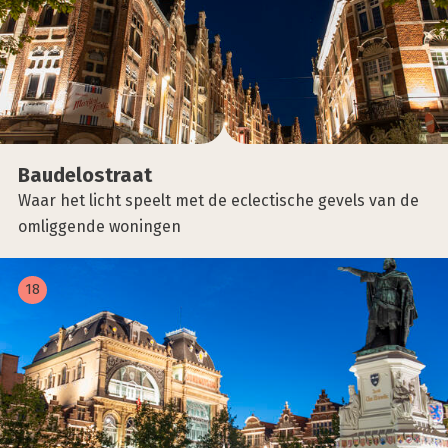
Bau­de­los­traat
Waar het licht speelt met de eclectische gevels van de
omliggende woningen
18