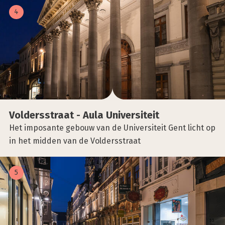
4
Vol­ders­straat - Aula Uni­ver­si­teit
Het imposante gebouw van de Universiteit Gent licht op
in het midden van de Voldersstraat
5