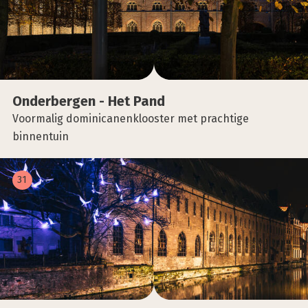
Onder­ber­gen - Het Pand
Voormalig dominicanenklooster met prachtige
binnentuin
31