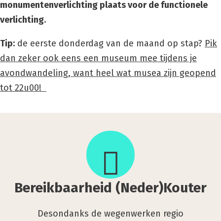
monumentenverlichting plaats voor de functionele
verlichting.
Tip:
de eerste donderdag van de maand op stap?
Pik
dan zeker ook eens een museum mee tijdens je
avondwandeling, want heel wat musea zijn geopend
tot 22u00!
Bereik­
baar­
heid
(Neder)Kouter
Bereik­baar­heid (Neder)Kouter
Desondanks de wegenwerken regio