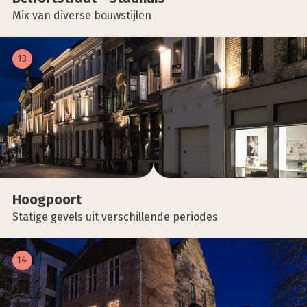
Mix van diverse bouwstijlen
13
Hoog­poort
Statige gevels uit verschillende periodes
14