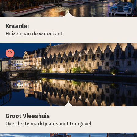
Kraan­lei
Huizen aan de waterkant
22
Groot Vlees­huis
Overdekte marktplaats met trapgevel