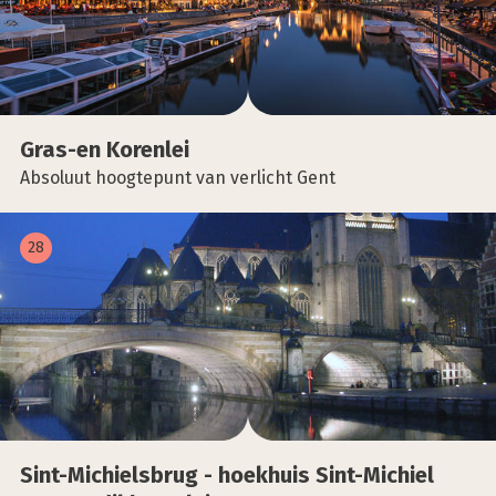
Gras-en Koren­lei
Absoluut hoogtepunt van verlicht Gent
28
Sint-Michiels­brug - hoek­huis Sint-Michiel