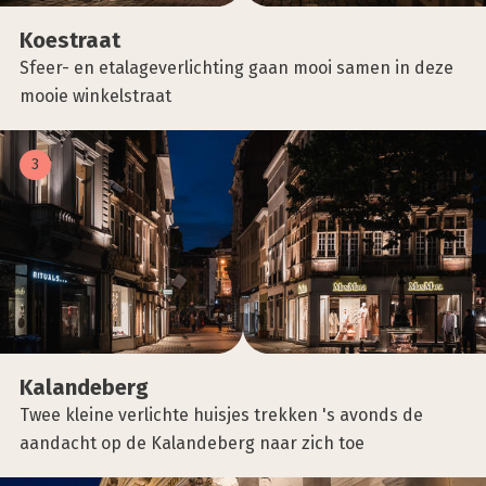
Koe­straat
Sfeer- en etalageverlichting gaan mooi samen in deze
mooie winkelstraat
3
Kalan­de­berg
Twee kleine verlichte huisjes trekken 's avonds de
aandacht op de Kalandeberg naar zich toe