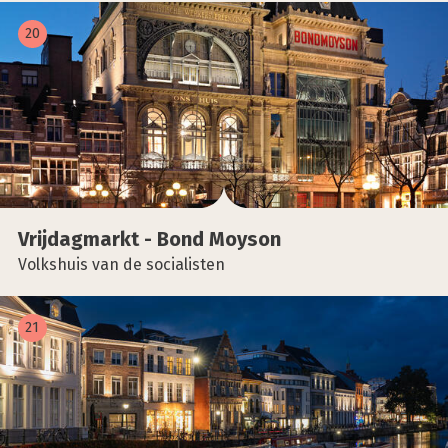
20
Vrij­dag­markt - Bond Moy­son
Volkshuis van de socialisten
21