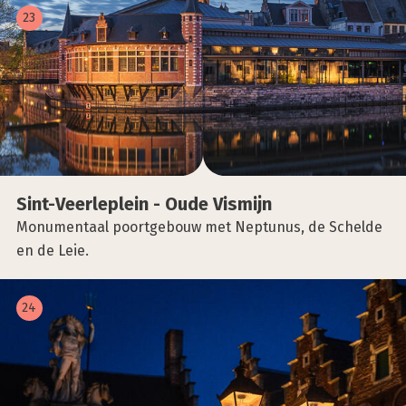
23
Sint-Veer­le­plein - Oude Vis­mijn
Monumentaal poortgebouw met Neptunus, de Schelde
en de Leie.
24