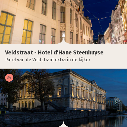
Veld­straat - Hotel d'Hane Steen­huy­se
Parel van de Veldstraat extra in de kijker
34