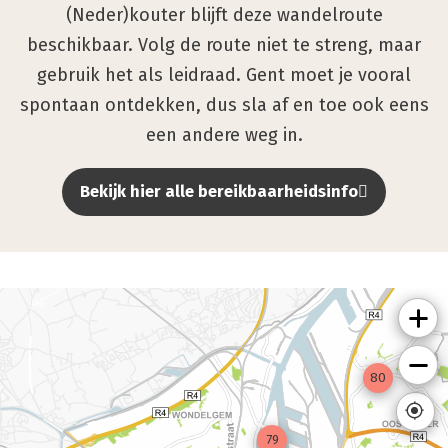
(Neder)kouter blijft deze wandelroute
beschikbaar. Volg de route niet te streng, maar
gebruik het als leidraad. Gent moet je vooral
spontaan ontdekken, dus sla af en toe ook eens
een andere weg in.
Bekijk hier alle bereikbaarheidsinfo
80
79