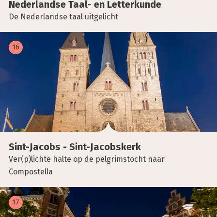
Neder­land­se Taal- en Let­ter­kun­de
De Nederlandse taal uitgelicht
16
Sint-Jacobs - Sint-Jacobskerk
Ver(p)lichte halte op de pelgrimstocht naar
Compostella
17