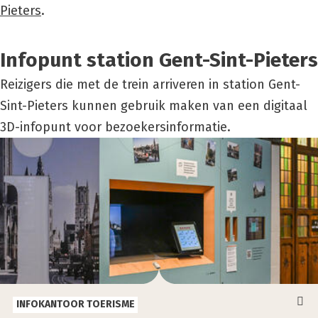
Pieters
.
Infop­unt sta­ti­on Gent-Sint-Pie­ters
Reizigers die met de trein arriveren in station Gent-
Sint-Pieters kunnen gebruik maken van een digitaal
3D-infopunt voor bezoekersinformatie.
INFOKANTOOR TOERISME