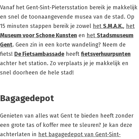
Vanaf het Gent-Sint-Pietersstation bereik je makkelijk
en snel de toonaangevende musea van de stad. Op
15 minuten stappen bereik je zowel
het
S.M.A.K.
,
het
Museum voor Schone Kunsten
en
het
Stadsmuseum
Gent
. Geen zin in een korte wandeling? Neem de
fiets!
De Fietsambassade
heeft
fietsverhuurpunten
achter het station. Zo verplaats je je makkelijk en
snel doorheen de hele stad!
Bagagedepot
Genieten van alles wat Gent te bieden heeft zonder
een grote tas of koffer mee te sleuren? Je kan deze
achterlaten in
het bagagedepot van Gent-Sint-