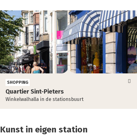
SHOPPING
Quar­tier Sint-Pie­ters
Winkelwalhalla in de stationsbuurt
Kunst in eigen station