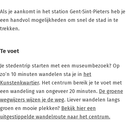
Als je aankomt in het station Gent-Sint-Pieters heb je
een handvol mogelijkheden om snel de stad in te
trekken.
Te voet
Je stedentrip starten met een museumbezoek? Op
zo’n 10 minuten wandelen sta je in
het
Kunstenkwartier
. Het centrum bereik je te voet met
een wandeling van ongeveer 20 minuten.
De groene
wegwijzers wijzen je de weg
. Liever wandelen langs
groen en mooie plekken?
Bekijk hier een
uitgestippelde wandelroute naar het centrum.