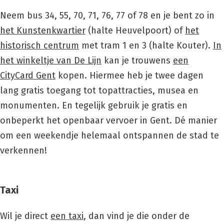
Neem bus 34, 55, 70, 71, 76, 77 of 78 en je bent zo in
het Kunstenkwartier
(halte Heuvelpoort) of
het
historisch centrum
met tram 1 en 3 (halte Kouter).
In
het winkeltje van De Lijn
kan je trouwens
een
CityCard Gent
kopen. Hiermee heb je twee dagen
lang gratis toegang tot topattracties, musea en
monumenten. En tegelijk gebruik je gratis en
onbeperkt het openbaar vervoer in Gent. Dé manier
om een weekendje helemaal ontspannen de stad te
verkennen!
Taxi
Wil je direct
een taxi
, dan vind je die onder de