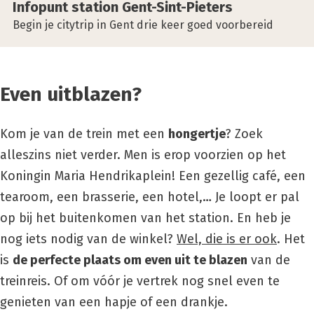
Infop­unt sta­ti­on Gent-Sint-Pie­ters
Begin je citytrip in Gent drie keer goed voorbereid
Even uitblazen?
Kom je van de trein met een
hongertje
? Zoek
alleszins niet verder. Men is erop voorzien op het
Koningin Maria Hendrikaplein
! Een gezellig café, een
tearoom, een brasserie, een hotel,… Je loopt er pal
op bij het buitenkomen van het station. En heb je
nog iets nodig van de winkel?
Wel, die is er ook
. Het
is
de perfecte plaats om even uit te blazen
van de
treinreis. Of om vóór je vertrek nog snel even te
genieten van een hapje of een drankje.