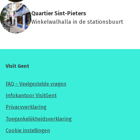
Quar­tier Sint-Pie­ters
Winkelwalhalla in de stationsbuurt
Visit Gent
FAQ – Veelgestelde vragen
Infokantoor VisitGent
Privacyverklaring
Toegankelijkheidsverklaring
Cookie instellingen