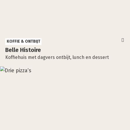
KOFFIE & ONTBIJT
Bel­le His­toi­re
Koffiehuis met dagvers ontbijt, lunch en dessert