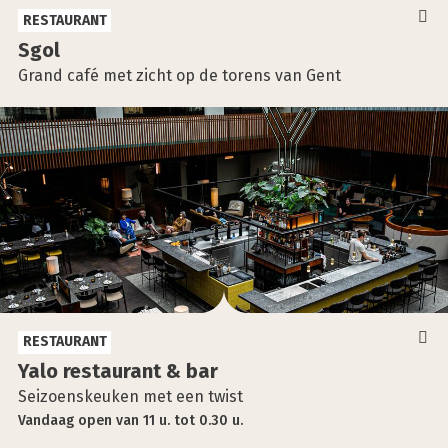
RESTAURANT
Sgol
Grand café met zicht op de torens van Gent
RESTAURANT
Yalo res­tau­rant & bar
Seizoenskeuken met een twist
Vandaag
open
van
11 u.
tot
0.30 u.