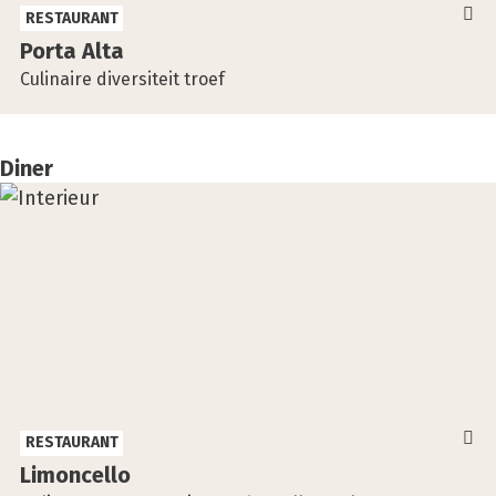
RESTAURANT
Por­ta Alta
Culinaire diversiteit troef
Diner
RESTAURANT
Limon­cel­lo