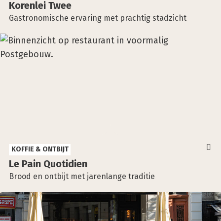
Koren­lei Twee
Gastronomische ervaring met prachtig stadzicht
KOFFIE & ONTBIJT
Le Pain Quo­ti­dien
Brood en ontbijt met jarenlange traditie