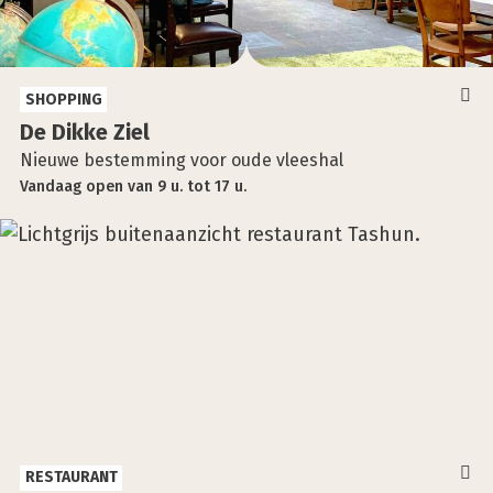
SHOPPING
De Dik­ke Ziel
Nieuwe bestemming voor oude vleeshal
Vandaag
open
van
9 u.
tot
17 u.
RESTAURANT