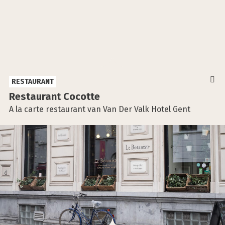
RESTAURANT
Res­tau­rant Cocot­te
A la carte restaurant van Van Der Valk Hotel Gent