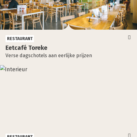
RESTAURANT
Eet­ca­fé Tore­ke
Verse dagschotels aan eerlijke prijzen
RESTAURANT