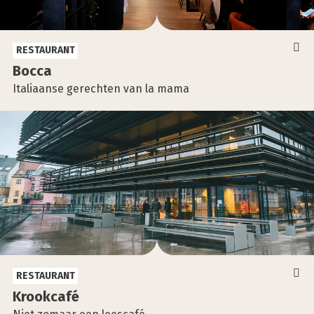
RESTAURANT
Boc­ca
Italiaanse gerechten van la mama
RESTAURANT
Krook­ca­fé