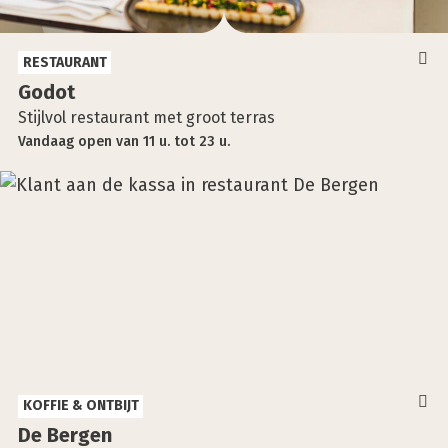
RESTAURANT
Godot
Stijlvol restaurant met groot terras
Vandaag
open
van
11 u.
tot
23 u.
KOFFIE & ONTBIJT
De Ber­gen