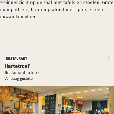
RESTAURANT
Har­te­troef
Restaurant in kerk
Vandaag
gesloten