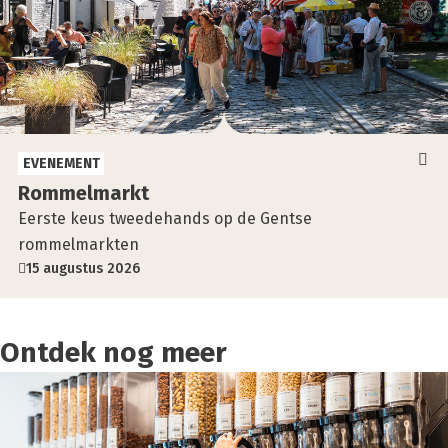
EVENEMENT
Rom­mel­markt
Eerste keus tweedehands op de Gentse
rommelmarkten
15 augustus 2026
Ontdek nog meer