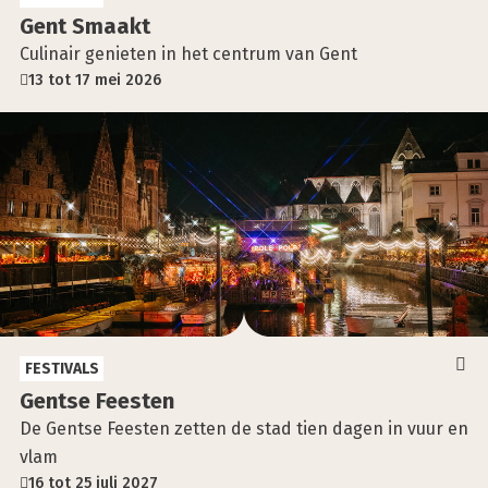
Gent Smaakt
Culinair genieten in het centrum van Gent
13 tot 17 mei 2026
FESTIVALS
Gent­se Fees­ten
De Gentse Feesten zetten de stad tien dagen in vuur en
vlam
16 tot 25 juli 2027