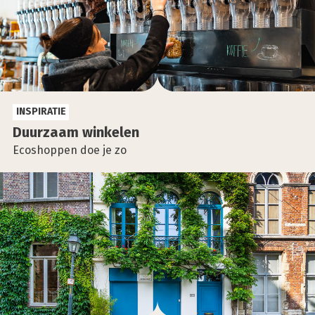
INSPIRATIE
Duur­zaam win­ke­len
Ecoshoppen doe je zo