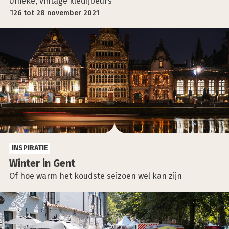
Unieke, vintage kledijbeurs
26 tot 28 november 2021
INSPIRATIE
Win­ter in Gent
Of hoe warm het koudste seizoen wel kan zijn