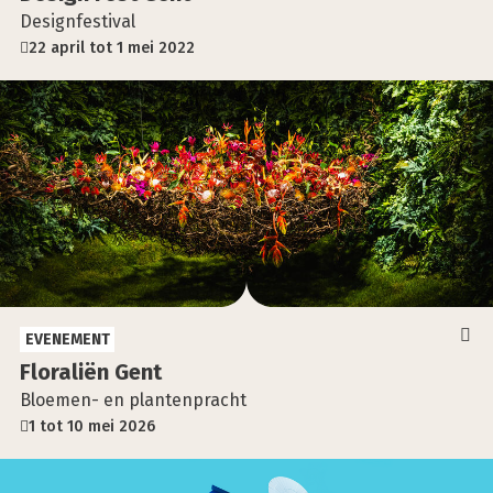
Designfestival
22 april tot 1 mei 2022
EVENEMENT
Flo­ra­li­ën Gent
Bloemen- en plantenpracht
1 tot 10 mei 2026