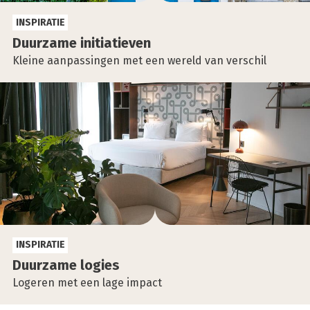
INSPIRATIE
Duur­za­me ini­ti­a­tie­ven
Kleine aanpassingen met een wereld van verschil
INSPIRATIE
Duur­za­me logies
Logeren met een lage impact